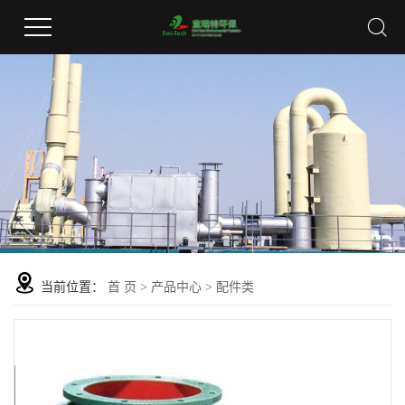
当前位置：
首 页
>
产品中心
>
配件类