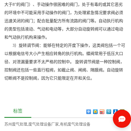
大于8”的阀门）、手动操作很困难的阀门，处于有毒的或其它恶劣
的环境中不可能采用手动操作的阀门，为处理紧急情况要求阀必须
迅速关闭的阀门；配合批量配方所有流路的阀门等。自动执行机构
的类型包括液动、气动和电动等，大部分自动旋转阀可以通过电动
和气动执行机构来操作。
3）旋转调节阀：能够在特定的开度下操作，这类阀包括一个可
以根据电信号大小产生相应转角的执行机构。蝶阀常用于低压大口
径、对泄漏量要求不太严格的控制中。 旋转调节阀是一种控制阀，
控制阀还包括一些直行程阀，如截止阀、闸阀、隔膜阀。自动旋转
切断阀不是控制阀，因为它只能限定在开和关位。
标签
苏州废气处理
,
废气处理设备厂家
,
有机废气处理设备