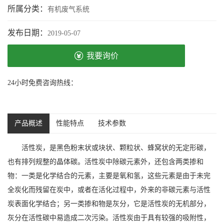
所属分类：
有机废气系统
发布日期：
2019-05-07
我要询价
24小时免费咨询热线：
产品概述
性能特点
技术参数
活性炭，是黑色粉末状或块状、颗粒状、蜂窝状的无定形碳，
也有排列规整的晶体碳。活性炭中除碳元素外，还包含两类掺和
物：一类是化学结合的元素，主要是氧和氢，这些元素是由于未完
全炭化而残留在炭中，或者在活化过程中，外来的非碳元素与活性
炭表面化学结合；另一类掺和物是灰分，它是活性炭的无机部分，
灰分在活性碳中易造成二次污染。活性炭由于具有较强的吸附性，