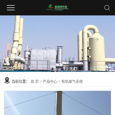
当前位置：
首 页
>
产品中心
>
有机废气系统