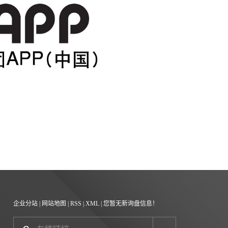
企业分站
|
网站地图
|
RSS
|
XML
|
您暂无新询盘信息！