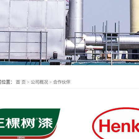
前位置：
首 页
>
公司概况
>
合作伙伴