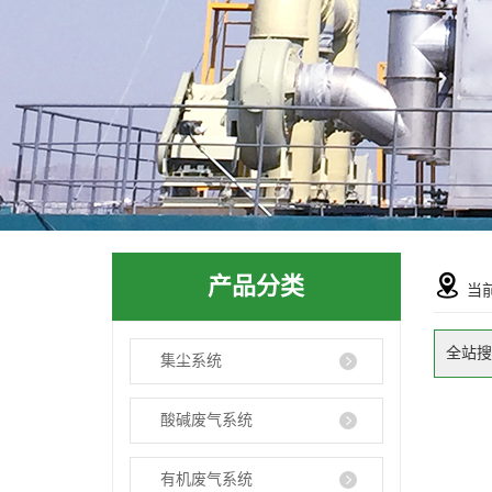
产品分类
当
全站搜
集尘系统
酸碱废气系统
有机废气系统