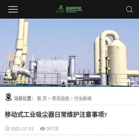
当前位置：
首 页
>
资讯动态
>
行业新闻
移动式工业吸尘器日常维护注意事项?
367次
2021-07-21