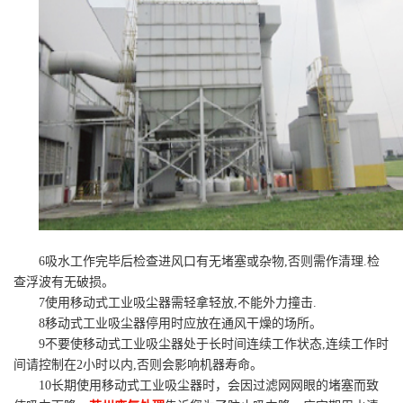
6吸水工作完毕后检查进风口有无堵塞或杂物,否则需作清理.检
查浮波有无破损。
7使用移动式工业吸尘器需轻拿轻放,不能外力撞击.
8移动式工业吸尘器停用时应放在通风干燥的场所。
9不要使移动式工业吸尘器处于长时间连续工作状态,连续工作时
间请控制在2小时以内,否则会影响机器寿命。
10长期使用移动式工业吸尘器时，会因过滤网网眼的堵塞而致