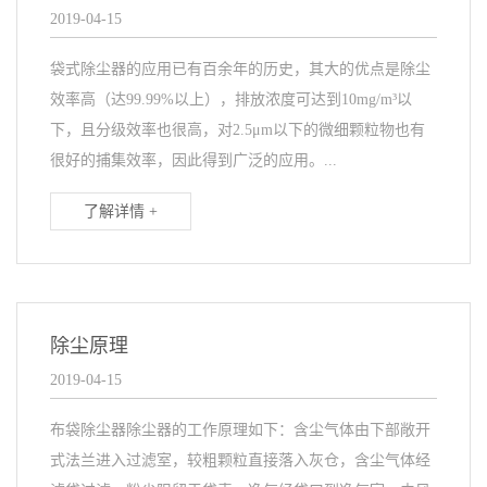
2019-04-15
袋式除尘器的应用已有百余年的历史，其大的优点是除尘
效率高（达99.99%以上），排放浓度可达到10mg/m³以
下，且分级效率也很高，对2.5μm以下的微细颗粒物也有
很好的捕集效率，因此得到广泛的应用。...
了解详情 +
除尘原理
2019-04-15
布袋除尘器除尘器的工作原理如下：含尘气体由下部敞开
式法兰进入过滤室，较粗颗粒直接落入灰仓，含尘气体经