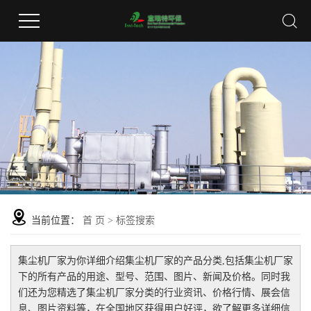
当前位置：
首 页
> 标签搜索
集尘机厂家
为你详细介绍
集尘机厂家
的产品分类,包括
集尘机厂家
下的所有产品的用途、型号、范围、图片、新闻及价格。同时我
们还为您精选了
集尘机厂家
分类的行业资讯、价格行情、展会信
息、图片资料等，在全国地区获得用户好评，欲了解更多详细信