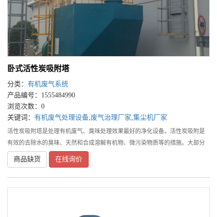
卧式活性炭吸附塔
分类：
有机废气系统
产品编号：1555484990
浏览次数：0
关键词：
有机废气处理设备
,
废气治理厂家
,
集尘机厂家
活性炭吸附塔是处理有机废气、臭味处理效果最好的净化设备。活性炭吸附是
有效的去除水的臭味、天然和合成溶解有机物、微污染物质等的措施。大部分
比较大的有机物分子、芳香族化合物、卤代炔等能牢固地吸附在活性炭表面上
商品缺货
在线询价
或空隙中，并对腐殖质、合成有机物和低