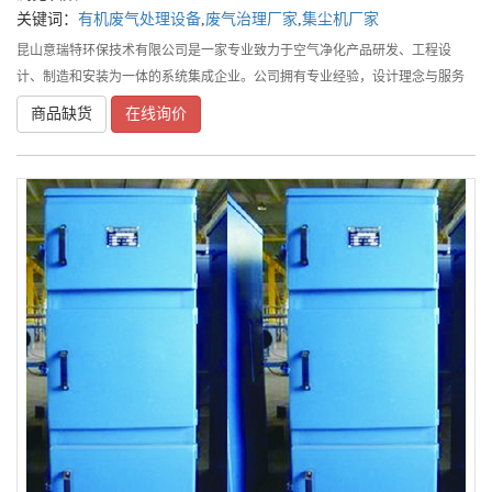
关键词：
有机废气处理设备
,
废气治理厂家
,
集尘机厂家
昆山意瑞特环保技术有限公司是一家专业致力于空气净化产品研发、工程设
计、制造和安装为一体的系统集成企业。公司拥有专业经验，设计理念与服务
意识的项目设计研发及施工团队。
商品缺货
在线询价