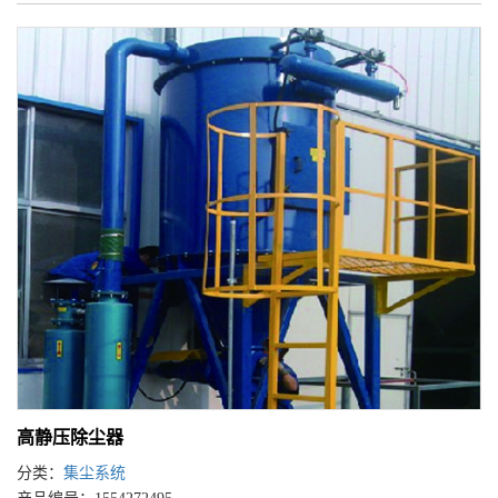
高静压除尘器
分类：
集尘系统