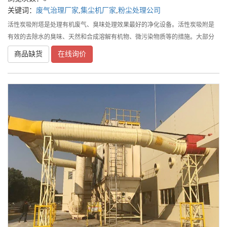
关键词：
废气治理厂家
,
集尘机厂家
,
粉尘处理公司
活性炭吸附塔是处理有机废气、臭味处理效果最好的净化设备。活性炭吸附是
有效的去除水的臭味、天然和合成溶解有机物、微污染物质等的措施。大部分
比较大的有机物分子、芳香族化合物、卤代炔等能牢固地吸附在活性炭表面上
商品缺货
在线询价
或空隙中，并对腐殖质、合成有机物和低