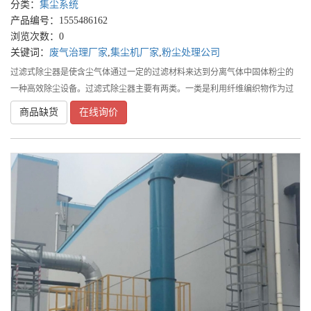
分类：
集尘系统
产品编号：1555486162
浏览次数：0
关键词：
废气治理厂家
,
集尘机厂家
,
粉尘处理公司
过滤式除尘器是使含尘气体通过一定的过滤材料来达到分离气体中固体粉尘的
一种高效除尘设备。过滤式除尘器主要有两类。一类是利用纤维编织物作为过
滤介质的袋式除尘器；另一类是采用砂、砾、焦炭等颗粒物作为过滤介质的颗
商品缺货
在线询价
粒层除尘器。袋式除尘器工作原理袋式除