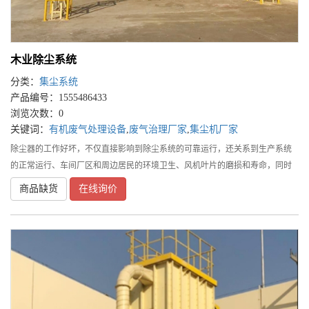
木业除尘系统
分类：
集尘系统
产品编号：1555486433
浏览次数：0
关键词：
有机废气处理设备
,
废气治理厂家
,
集尘机厂家
除尘器的工作好坏，不仅直接影响到除尘系统的可靠运行，还关系到生产系统
的正常运行、车间厂区和周边居民的环境卫生、风机叶片的磨损和寿命，同时
还涉及有经济价值物料的回收利用问题。因此，必须正确地设计、选择与使用
商品缺货
在线询价
除尘器。选择除尘器时必须全面考虑一次