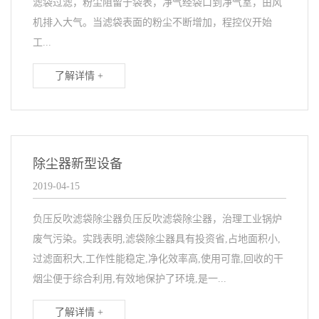
滤袋过滤，粉尘阻留于袋表，净气经袋口到净气室，由风
机排入大气。当滤袋表面的粉尘不断增加，程控仪开始
工...
了解详情 +
除尘器新型设备
2019-04-15
负压反吹滤袋除尘器负压反吹滤袋除尘器，治理工业锅炉
废气污染。实践表明,滤袋除尘器具有投资省,占地面积小,
过滤面积大,工作性能稳定,净化效率高,使用可靠,回收的干
烟尘便于综合利用,有效地保护了环境,是一...
了解详情 +