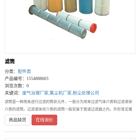
滤筒
分类：
配件类
产品编号：1554888603
浏览次数：0
关键词：
废气治理厂家
,
集尘机厂家
,
粉尘处理公司
滤筒是一种用来进行过滤的筒状元件，一般分为用来过滤气体介质和过滤液体
介质的滤筒。过滤液体状介质的滤筒一般安装于管道过滤器之内，外形常见锥
状，故又称锥形滤网。概念通常我们所指的滤筒大多是用来过滤气体的，称之
商品缺货
在线询价
为空气滤筒（以下简称滤筒）。滤筒属于