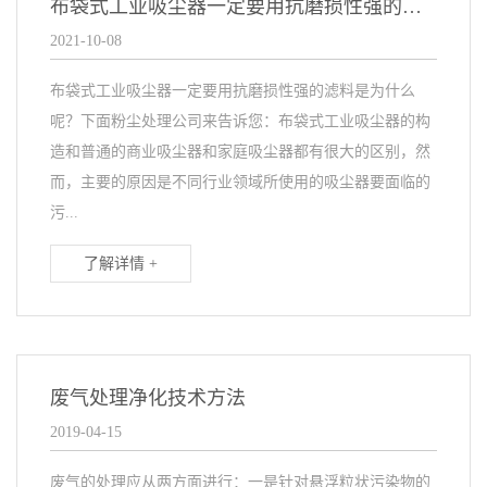
布袋式工业吸尘器一定要用抗磨损性强的滤料
2021-10-08
布袋式工业吸尘器一定要用抗磨损性强的滤料是为什么
呢？下面粉尘处理公司来告诉您：布袋式工业吸尘器的构
造和普通的商业吸尘器和家庭吸尘器都有很大的区别，然
而，主要的原因是不同行业领域所使用的吸尘器要面临的
污...
了解详情 +
废气处理净化技术方法
2019-04-15
废气的处理应从两方面进行：一是针对悬浮粒状污染物的