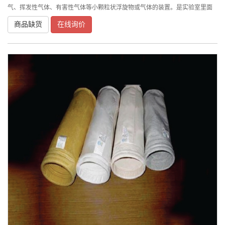
气、挥发性气体、有害性气体等小颗粒状浮旋物或气体的装置。是实验室里面
必不可少的安全设备之一．在生物、化学实验室中，经常与毒性很强、有腐蚀
商品缺货
在线询价
性、易燃烧和具有爆炸性的化学药品直接接