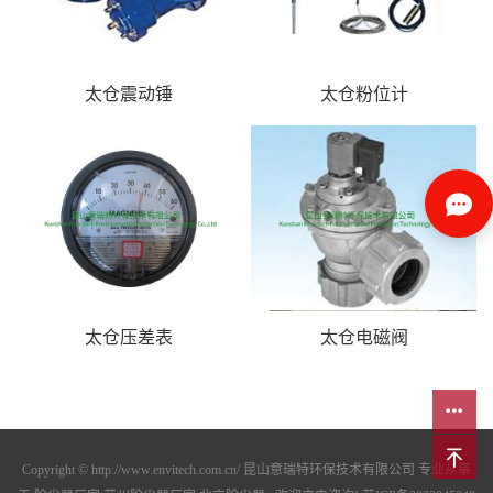
太仓震动锤
太仓粉位计
太仓压差表
太仓电磁阀
Copyright © http://www.envitech.com.cn/ 昆山意瑞特环保技术有限公司 专业从事