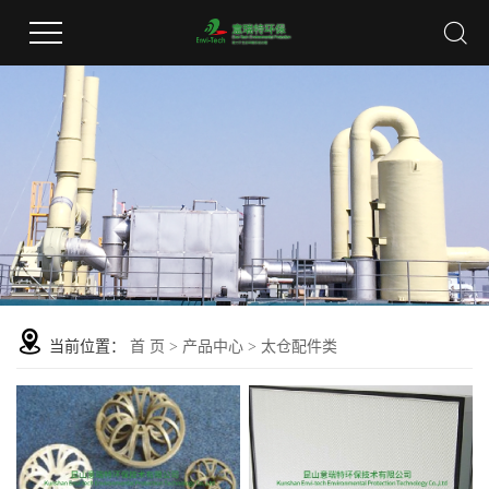
当前位置：
首 页
>
产品中心
>
太仓配件类