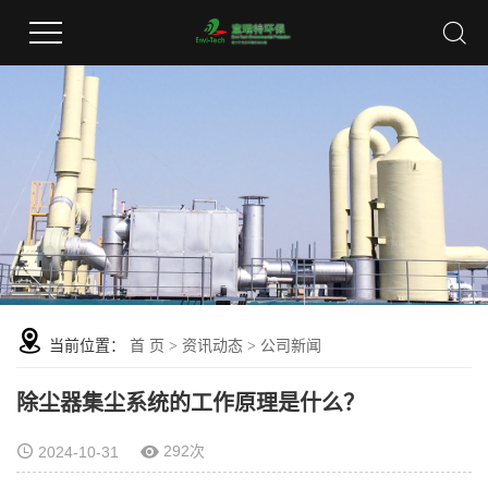
当前位置：
首 页
>
资讯动态
>
公司新闻
除尘器集尘系统的工作原理是什么？
292次
2024-10-31