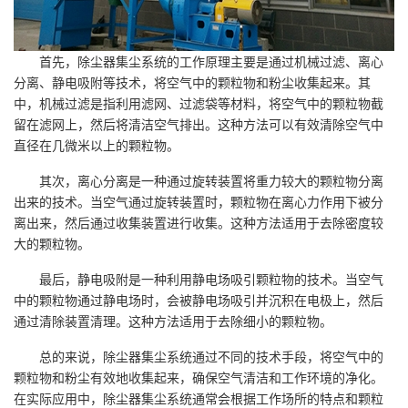
首先，除尘器集尘系统的工作原理主要是通过机械过滤、离心
分离、静电吸附等技术，将空气中的颗粒物和粉尘收集起来。其
中，机械过滤是指利用滤网、过滤袋等材料，将空气中的颗粒物截
留在滤网上，然后将清洁空气排出。这种方法可以有效清除空气中
直径在几微米以上的颗粒物。
其次，离心分离是一种通过旋转装置将重力较大的颗粒物分离
出来的技术。当空气通过旋转装置时，颗粒物在离心力作用下被分
离出来，然后通过收集装置进行收集。这种方法适用于去除密度较
大的颗粒物。
最后，静电吸附是一种利用静电场吸引颗粒物的技术。当空气
中的颗粒物通过静电场时，会被静电场吸引并沉积在电极上，然后
通过清除装置清理。这种方法适用于去除细小的颗粒物。
总的来说，除尘器集尘系统通过不同的技术手段，将空气中的
颗粒物和粉尘有效地收集起来，确保空气清洁和工作环境的净化。
在实际应用中，除尘器集尘系统通常会根据工作场所的特点和颗粒