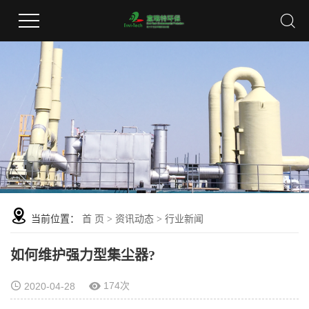
当前位置：
首 页
>
资讯动态
>
行业新闻
如何维护强力型集尘器?
174次
2020-04-28