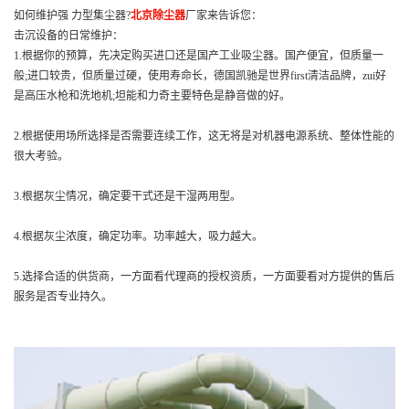
如何维护强 力型集尘器?
北京除尘器
厂家来告诉您：
击沉设备的日常维护：
1.根据你的预算，先决定购买进口还是国产工业吸尘器。国产便宜，但质量一
般;进口较贵，但质量过硬，使用寿命长，德国凯驰是世界first清洁品牌，zui好
是高压水枪和洗地机;坦能和力奇主要特色是静音做的好。
2.根据使用场所选择是否需要连续工作，这无将是对机器电源系统、整体性能的
很大考验。
3.根据灰尘情况，确定要干式还是干湿两用型。
4.根据灰尘浓度，确定功率。功率越大，吸力越大。
5.选择合适的供货商，一方面看代理商的授权资质，一方面要看对方提供的售后
服务是否专业持久。