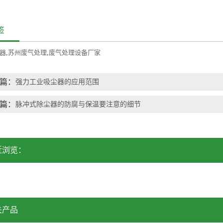
签
器
,
苏州废气处理
,
废气处理设备厂家
篇：
强力工业吸尘器的应用范围
篇：
脉冲式除尘器的防腐与保温要注意的细节
近浏览：
关产品