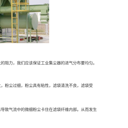
大的阻力，我们应该保证工业集尘器的进气分布要均匀。
大，粉尘过细，粉尘具有粘性，滤袋清洗不良，滤袋受
易导致气流中的微细粉尘卡住在滤袋纤维内部。从而发生