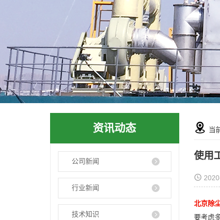
资讯动态
当
使用
公司新闻
2020
行业新闻
北京除
技术知识
要考虑