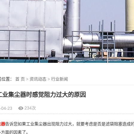
前位置：
首 页
>
资讯动态
>
行业新闻
工业集尘器时感觉阻力过大的原因
234次
-04-23
尘器
告诉您如果工业集尘器出现阻力过大，就要考虑是否是滤袋阻塞造成
多方面的因素了。