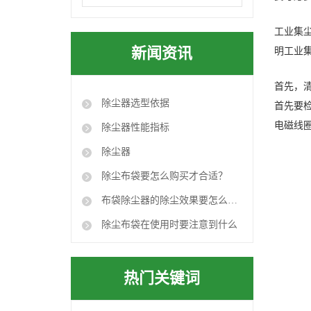
工业集
新闻资讯
明工业
首先，
除尘器选型依据
首先要
电磁线
除尘器性能指标
除尘器
除尘布袋要怎么购买才合适？
布袋除尘器的除尘效果要怎么达到要求？
除尘布袋在使用时要注意到什么
热门关键词