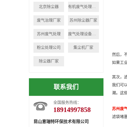
北京除尘器
有机废气处理设备
废气治理厂家
苏州除尘器厂家
苏州废气处理
废气处理设备厂家
粉尘处理公司
集尘机厂家
然后，
除尘器厂家
如果工
其次，
我们可
联系我们
潮。这
全国服务热线：
18914997858
苏州废
滤袋堵
昆山意瑞特环保技术有限公司