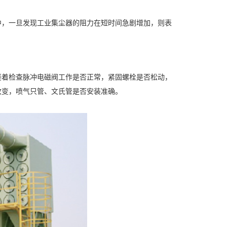
中，一旦发现工业集尘器的阻力在短时间急剧增加，则表
接着检查脉冲电磁阀工作是否正常，紧固螺栓是否松动，
改变，喷气只管、文氏管是否安装准确。