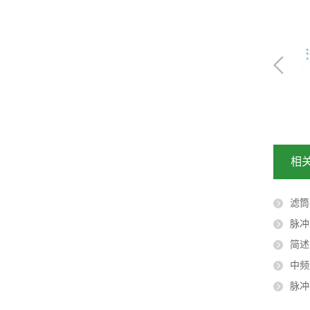
相
滤筒
脉冲
简述
中频
脉冲