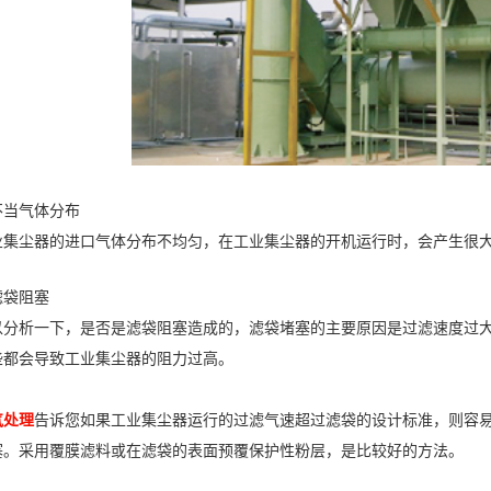
不当气体分布
业集尘器的进口气体分布不均匀，在工业集尘器的开机运行时，会产生很
滤袋阻塞
以分析一下，是否是滤袋阻塞造成的，滤袋堵塞的主要原因是过滤速度过
些都会导致工业集尘器的阻力过高。
气处理
告诉您如果工业集尘器运行的过滤气速超过滤袋的设计标准，则容
塞。采用覆膜滤料或在滤袋的表面预覆保护性粉层，是比较好的方法。