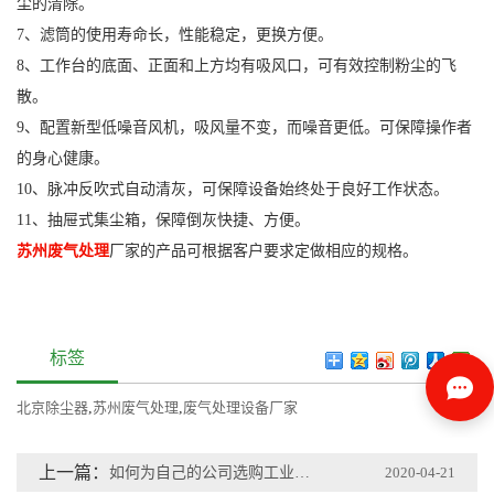
尘的清除。
7、滤筒的使用寿命长，性能稳定，更换方便。
8、工作台的底面、正面和上方均有吸风口，可有效控制粉尘的飞
散。
9、配置新型低噪音风机，吸风量不变，而噪音更低。可保障操作者
的身心健康。
10、脉冲反吹式自动清灰，可保障设备始终处于良好工作状态。
11、抽屉式集尘箱，保障倒灰快捷、方便。
苏州废气处理
厂家的产品可根据客户要求定做相应的规格。
标签
北京除尘器
,
苏州废气处理
,
废气处理设备厂家
上一篇：
如何为自己的公司选购工业吸尘器?
2020-04-21