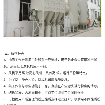
三、结构特点：
1、抽风工作台进风口处设置一导流板，用于防止含尘直接冲击滤
芯，从而延长滤芯的适用寿命。
2、风机采用高 效离心风机，具有高 效，运行平稳等特点。
3、为了防止噪声污染，对风机采取降噪处理。
4、集工作台与除尘功能于一身，直接在产尘源头进行粉尘的清除。
5、结构紧凑，占地面积小，可双工位或多工位同时作业。
6、可根据用户所治理的粉尘性质选择过滤媒介，以满足不同性质粉