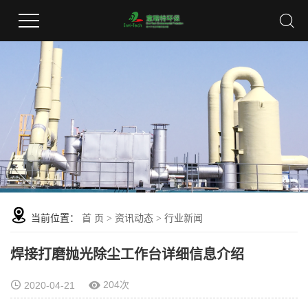
当前位置：
首 页
>
资讯动态
>
行业新闻
焊接打磨抛光除尘工作台详细信息介绍
204次
2020-04-21