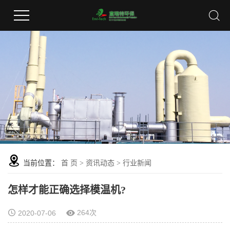
当前位置：
首 页
>
资讯动态
>
行业新闻
怎样才能正确选择模温机?
264次
2020-07-06