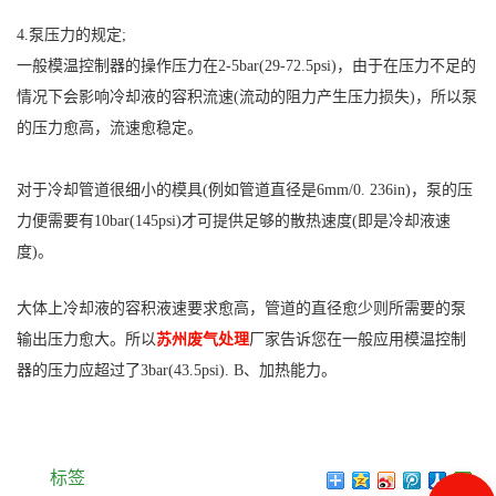
4.泵压力的规定;
一般模温控制器的操作压力在2-5bar(29-72.5psi)，由于在压力不足的
情况下会影响冷却液的容积流速(流动的阻力产生压力损失)，所以泵
的压力愈高，流速愈稳定。
对于冷却管道很细小的模具(例如管道直径是6mm/0. 236in)，泵的压
力便需要有10bar(145psi)才可提供足够的散热速度(即是冷却液速
度)。
大体上冷却液的容积液速要求愈高，管道的直径愈少则所需要的泵
输出压力愈大。所以
苏州废气处理
厂家告诉您在一般应用模温控制
器的压力应超过了3bar(43.5psi). B、加热能力。
标签