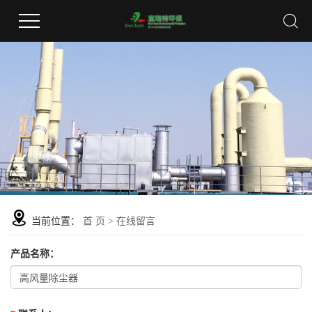
当前位置：
首 页
> 在线留言
产品名称
：